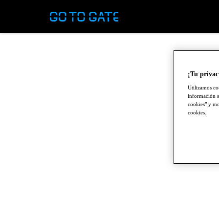
¡Tu privac
Utilizamos co
información s
cookies" y mod
cookies.