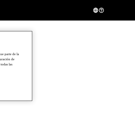
ue parte de la
guración de
 todas las